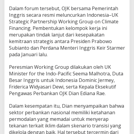
Dalam forum tersebut, OJK bersama Pemerintah
Inggris secara resmi meluncurkan Indonesia–UK
Strategic Partnership Working Group on Climate
Financing. Pembentukan kelompok kerja ini
merupakan tindak lanjut dari kesepakatan
kemitraan strategis antara Presiden Prabowo
Subianto dan Perdana Menteri Inggris Keir Starmer
pada Januari lalu.
Peresmian Working Group dilakukan oleh UK
Minister for the Indo-Pacific Seema Malhotra, Duta
Besar Inggris untuk Indonesia Dominic Jermey,
Friderica Widyasari Dewi, serta Kepala Eksekutif
Pengawas Perbankan OJK Dian Ediana Rae.
Dalam kesempatan itu, Dian menyampaikan bahwa
sektor perbankan nasional memiliki ketahanan
permodalan yang memadai untuk menyerap
tekanan terkait iklim dalam skenario transisi yang
dikelola dengan baik. Hal tersebut tercermin dari