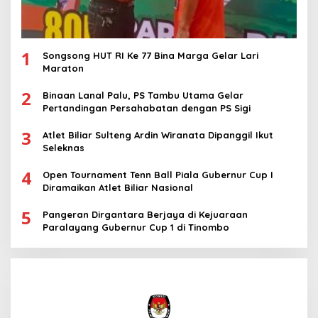
1
Songsong HUT RI Ke 77 Bina Marga Gelar Lari
Maraton
2
Binaan Lanal Palu, PS Tambu Utama Gelar
Pertandingan Persahabatan dengan PS Sigi
3
Atlet Biliar Sulteng Ardin Wiranata Dipanggil Ikut
Seleknas
4
Open Tournament Tenn Ball Piala Gubernur Cup I
Diramaikan Atlet Biliar Nasional
5
Pangeran Dirgantara Berjaya di Kejuaraan
Paralayang Gubernur Cup 1 di Tinombo