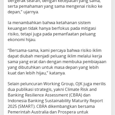
bergerak searah, dengan kecepatan yang sama,
serta pemahaman yang sama mengenai risiko ke
depan,” ujarnya.
Ia menambahkan bahwa ketahanan sistem
keuangan tidak hanya berfokus pada mitigasi
risiko, tetapi juga pada pemanfaatan peluang
ekonomi hijau.
“Bersama-sama, kami percaya bahwa risiko iklim
dapat diubah menjadi peluang iklim melalui kerja
sama yang erat dan dengan membuka pembiayaan
yang dibutuhkan untuk masa depan yang lebih
kuat dan lebih hijau,” katanya.
Selain peluncuran Working Group, OJK juga merilis
dua publikasi strategis, yakni Climate Risk and
Banking Resilience Assessment (CBRA) dan
Indonesia Banking Sustainability Maturity Report
2025 (SMART). CBRA dikembangkan bersama
Pemerintah Australia dan Prospera untuk