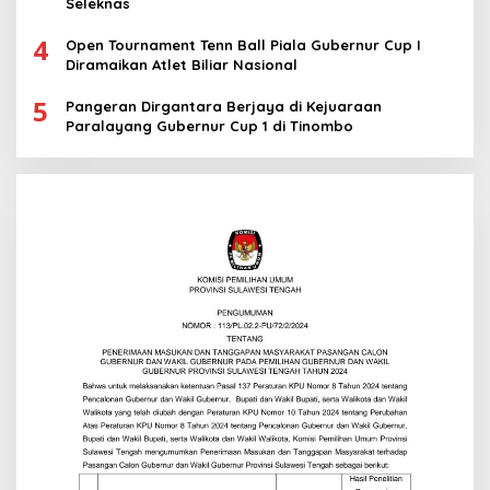
Seleknas
4
Open Tournament Tenn Ball Piala Gubernur Cup I
Diramaikan Atlet Biliar Nasional
5
Pangeran Dirgantara Berjaya di Kejuaraan
Paralayang Gubernur Cup 1 di Tinombo