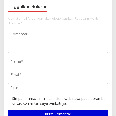
Tinggalkan Balasan
Alamat email Anda tidak akan dipublikasikan.
Ruas yang wajib
ditandai
*
Simpan nama, email, dan situs web saya pada peramban
ini untuk komentar saya berikutnya.