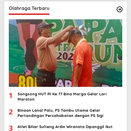
Olahraga Terbaru
1
Songsong HUT RI Ke 77 Bina Marga Gelar Lari
Maraton
2
Binaan Lanal Palu, PS Tambu Utama Gelar
Pertandingan Persahabatan dengan PS Sigi
3
Atlet Biliar Sulteng Ardin Wiranata Dipanggil Ikut