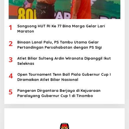
1
Songsong HUT RI Ke 77 Bina Marga Gelar Lari
Maraton
2
Binaan Lanal Palu, PS Tambu Utama Gelar
Pertandingan Persahabatan dengan PS Sigi
3
Atlet Biliar Sulteng Ardin Wiranata Dipanggil Ikut
Seleknas
4
Open Tournament Tenn Ball Piala Gubernur Cup I
Diramaikan Atlet Biliar Nasional
5
Pangeran Dirgantara Berjaya di Kejuaraan
Paralayang Gubernur Cup 1 di Tinombo