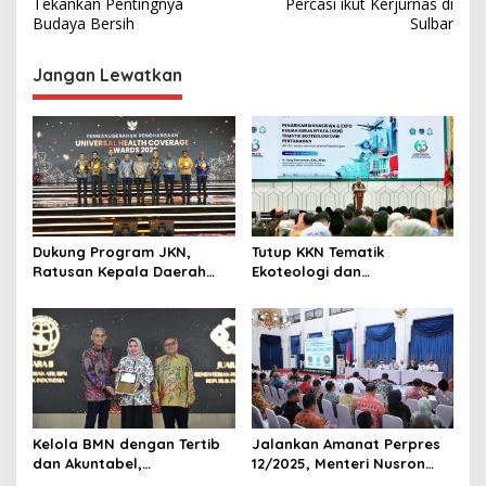
v
Tekankan Pentingnya
Percasi ikut Kerjurnas di
Budaya Bersih
Sulbar
i
g
Jangan Lewatkan
a
s
i
p
o
s
Dukung Program JKN,
Tutup KKN Tematik
Ratusan Kepala Daerah
Ekoteologi dan
Terima Penghargaan di
Pertanahan, Wamen Ossy
UHC Awards 2026.
Apresiasi Peran Mahasiswa
dalam Pencatatan Bidang
Tanah Wakaf
Kelola BMN dengan Tertib
Jalankan Amanat Perpres
dan Akuntabel,
12/2025, Menteri Nusron
Kementerian ATR/BPN
Minta Pemda di Jabar