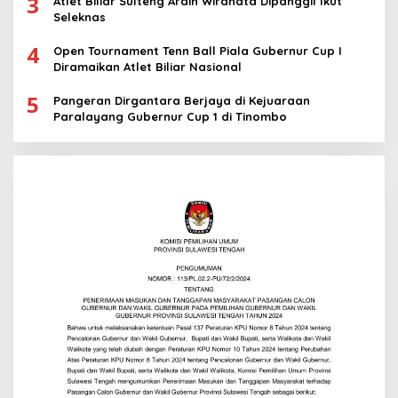
3
Atlet Biliar Sulteng Ardin Wiranata Dipanggil Ikut
Seleknas
4
Open Tournament Tenn Ball Piala Gubernur Cup I
Diramaikan Atlet Biliar Nasional
5
Pangeran Dirgantara Berjaya di Kejuaraan
Paralayang Gubernur Cup 1 di Tinombo