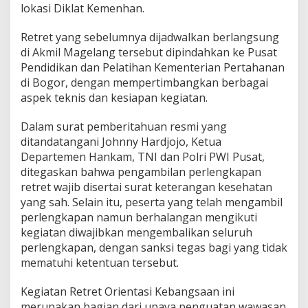
lokasi Diklat Kemenhan.
Retret yang sebelumnya dijadwalkan berlangsung
di Akmil Magelang tersebut dipindahkan ke Pusat
Pendidikan dan Pelatihan Kementerian Pertahanan
di Bogor, dengan mempertimbangkan berbagai
aspek teknis dan kesiapan kegiatan.
Dalam surat pemberitahuan resmi yang
ditandatangani Johnny Hardjojo, Ketua
Departemen Hankam, TNI dan Polri PWI Pusat,
ditegaskan bahwa pengambilan perlengkapan
retret wajib disertai surat keterangan kesehatan
yang sah. Selain itu, peserta yang telah mengambil
perlengkapan namun berhalangan mengikuti
kegiatan diwajibkan mengembalikan seluruh
perlengkapan, dengan sanksi tegas bagi yang tidak
mematuhi ketentuan tersebut.
Kegiatan Retret Orientasi Kebangsaan ini
merupakan bagian dari upaya penguatan wawasan