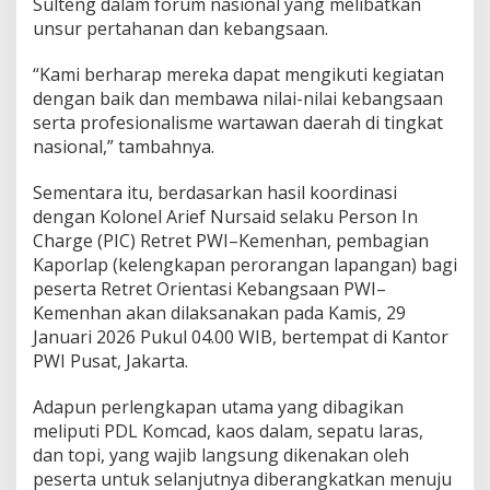
Sulteng dalam forum nasional yang melibatkan
unsur pertahanan dan kebangsaan.
“Kami berharap mereka dapat mengikuti kegiatan
dengan baik dan membawa nilai-nilai kebangsaan
serta profesionalisme wartawan daerah di tingkat
nasional,” tambahnya.
Sementara itu, berdasarkan hasil koordinasi
dengan Kolonel Arief Nursaid selaku Person In
Charge (PIC) Retret PWI–Kemenhan, pembagian
Kaporlap (kelengkapan perorangan lapangan) bagi
peserta Retret Orientasi Kebangsaan PWI–
Kemenhan akan dilaksanakan pada Kamis, 29
Januari 2026 Pukul 04.00 WIB, bertempat di Kantor
PWI Pusat, Jakarta.
Adapun perlengkapan utama yang dibagikan
meliputi PDL Komcad, kaos dalam, sepatu laras,
dan topi, yang wajib langsung dikenakan oleh
peserta untuk selanjutnya diberangkatkan menuju