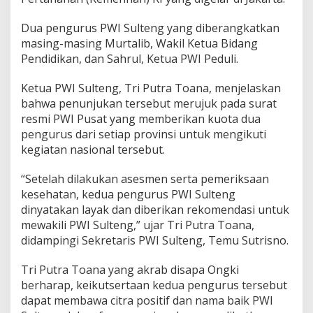
n
h
Dua pengurus PWI Sulteng yang diberangkatkan
a
masing-masing Murtalib, Wakil Ketua Bidang
n
Pendidikan, dan Sahrul, Ketua PWI Peduli.
Ketua PWI Sulteng, Tri Putra Toana, menjelaskan
bahwa penunjukan tersebut merujuk pada surat
resmi PWI Pusat yang memberikan kuota dua
pengurus dari setiap provinsi untuk mengikuti
kegiatan nasional tersebut.
“Setelah dilakukan asesmen serta pemeriksaan
kesehatan, kedua pengurus PWI Sulteng
dinyatakan layak dan diberikan rekomendasi untuk
mewakili PWI Sulteng,” ujar Tri Putra Toana,
didampingi Sekretaris PWI Sulteng, Temu Sutrisno.
Tri Putra Toana yang akrab disapa Ongki
berharap, keikutsertaan kedua pengurus tersebut
dapat membawa citra positif dan nama baik PWI