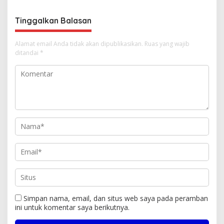
Persen
Tinggalkan Balasan
Alamat email Anda tidak akan dipublikasikan.
Ruas yang wajib
ditandai
*
Simpan nama, email, dan situs web saya pada peramban
ini untuk komentar saya berikutnya.