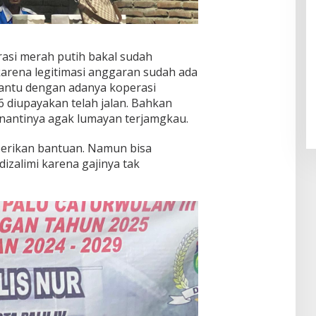
erasi merah putih bakal sudah
karena legitimasi anggaran sudah ada
bantu dengan adanya koperasi
6 diupayakan telah jalan. Bahkan
 nantinya agak lumayan terjamgkau.
erikan bantuan. Namun bisa
izalimi karena gajinya tak