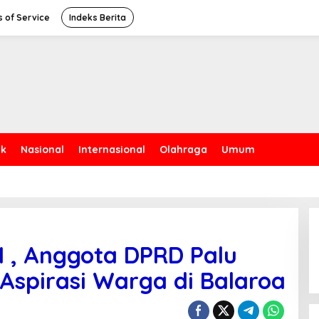
 of Service
Indeks Berita
ik
Nasional
Internasional
Olahraga
Umum
II , Anggota DPRD Palu
 Aspirasi Warga di Balaroa