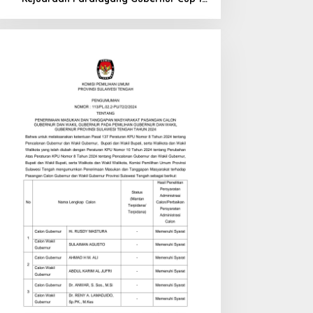
di Tinombo