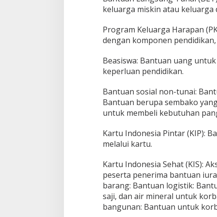
keluarga miskin atau keluarga 
Program Keluarga Harapan (PK
dengan komponen pendidikan, k
Beasiswa: Bantuan uang untuk 
keperluan pendidikan.
Bantuan sosial non-tunai: Ban
Bantuan berupa sembako yang d
untuk membeli kebutuhan pan
Kartu Indonesia Pintar (KIP): 
melalui kartu.
Kartu Indonesia Sehat (KIS): Ak
peserta penerima bantuan iura
barang: Bantuan logistik: Bant
saji, dan air mineral untuk ko
bangunan: Bantuan untuk kor