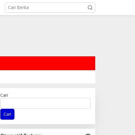
Cari
Cari