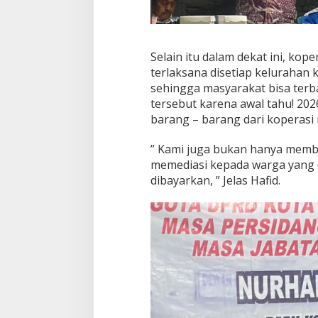
Selain itu dalam dekat ini, kop
terlaksana disetiap kelurahan 
sehingga masyarakat bisa ter
tersebut karena awal tahu! 202
barang – barang dari koperasi
” Kami juga bukan hanya memb
memediasi kepada warga yang d
dibayarkan, ” Jelas Hafid.