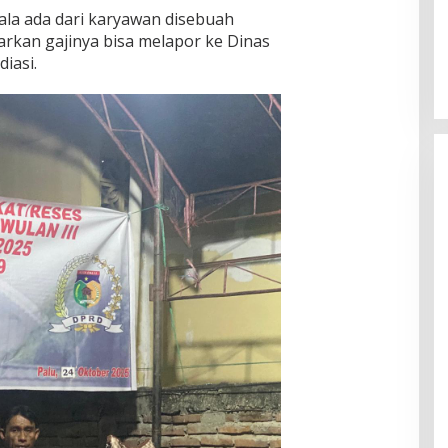
ala ada dari karyawan disebuah
rkan gajinya bisa melapor ke Dinas
iasi.