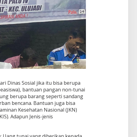
ri Dinas Sosial jika itu bisa berupa
 beasiswa), bantuan pangan non-tunai
sung berupa barang seperti sandang
ban bencana. Bantuan juga bisa
Jaminan Kesehatan Nasional (JKN)
KIS). Adapun Jenis-jenis
 Uang tunai yang diberikan kepada