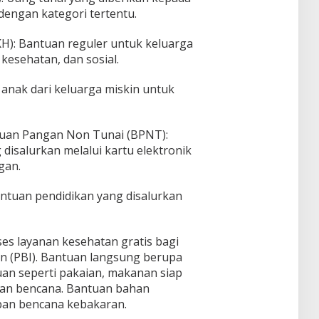
dengan kategori tertentu.
H): Bantuan reguler untuk keluarga
esehatan, dan sosial.
anak dari keluarga miskin untuk
tuan Pangan Non Tunai (BPNT):
isalurkan melalui kartu elektronik
gan.
Bantuan pendidikan yang disalurkan
ses layanan kesehatan gratis bagi
n (PBI). Bantuan langsung berupa
uan seperti pakaian, makanan siap
rban bencana. Bantuan bahan
ban bencana kebakaran.