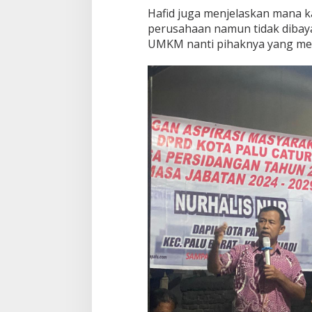
Hafid juga menjelaskan mana k
perusahaan namun tidak dibaya
UMKM nanti pihaknya yang med