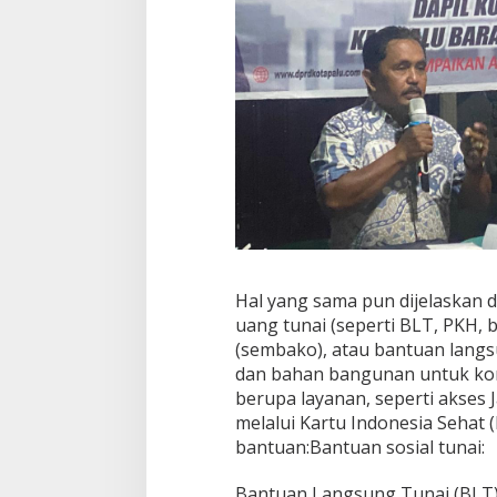
Hal yang sama pun dijelaskan da
uang tunai (seperti BLT, PKH,
(sembako), atau bantuan lang
dan bahan bangunan untuk kor
berupa layanan, seperti akses 
melalui Kartu Indonesia Sehat (
bantuan:Bantuan sosial tunai:
Bantuan Langsung Tunai (BLT):