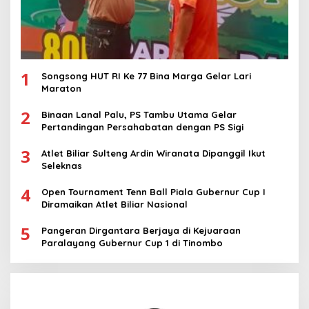
1
Songsong HUT RI Ke 77 Bina Marga Gelar Lari
Maraton
2
Binaan Lanal Palu, PS Tambu Utama Gelar
Pertandingan Persahabatan dengan PS Sigi
3
Atlet Biliar Sulteng Ardin Wiranata Dipanggil Ikut
Seleknas
4
Open Tournament Tenn Ball Piala Gubernur Cup I
Diramaikan Atlet Biliar Nasional
5
Pangeran Dirgantara Berjaya di Kejuaraan
Paralayang Gubernur Cup 1 di Tinombo