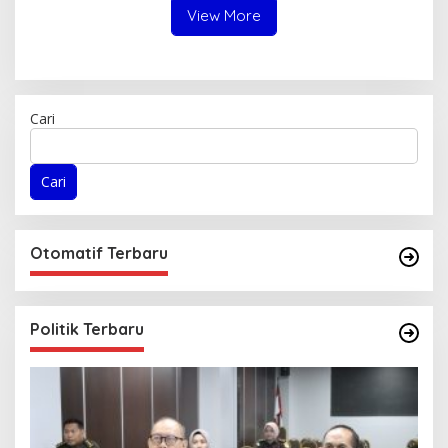
View More
Cari
Cari
Otomatif Terbaru
Politik Terbaru