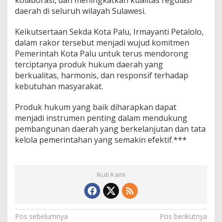
daerah di seluruh wilayah Sulawesi.
Keikutsertaan Sekda Kota Palu, Irmayanti Petalolo,
dalam rakor tersebut menjadi wujud komitmen
Pemerintah Kota Palu untuk terus mendorong
terciptanya produk hukum daerah yang
berkualitas, harmonis, dan responsif terhadap
kebutuhan masyarakat.
Produk hukum yang baik diharapkan dapat
menjadi instrumen penting dalam mendukung
pembangunan daerah yang berkelanjutan dan tata
kelola pemerintahan yang semakin efektif.***
Ikuti Kami
N
Pos sebelumnya
Pos berikutnya