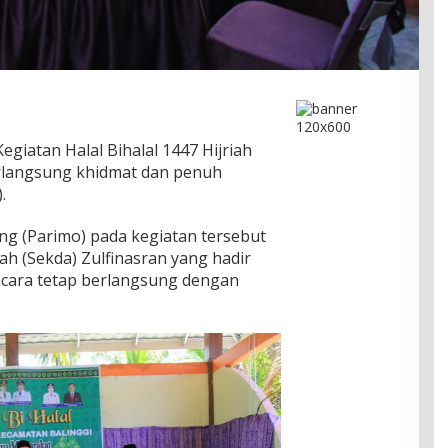
egiatan Halal Bihalal 1447 Hijriah
erlangsung khidmat dan penuh
.
g (Parimo) pada kegiatan tersebut
ah (Sekda) Zulfinasran yang hadir
acara tetap berlangsung dengan