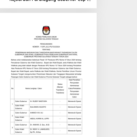
di Tinombo