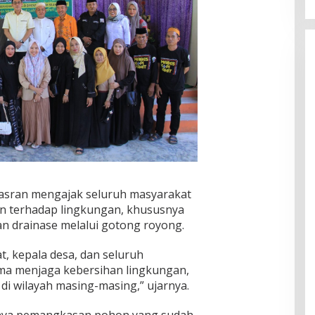
nasran mengajak seluruh masyarakat
n terhadap lingkungan, khususnya
n drainase melalui gotong royong.
, kepala desa, dan seluruh
a menjaga kebersihan lingkungan,
di wilayah masing-masing,” ujarnya.
gnya pemangkasan pohon yang sudah