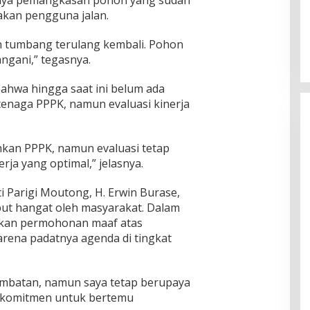
kan pengguna jalan.
on tumbang terulang kembali. Pohon
angani,” tegasnya.
bahwa hingga saat ini belum ada
enaga PPPK, namun evaluasi kinerja
kan PPPK, namun evaluasi tetap
rja yang optimal,” jelasnya.
i Parigi Moutong, H. Erwin Burase,
mbut hangat oleh masyarakat. Dalam
kan permohonan maaf atas
rena padatnya agenda di tingkat
ambatan, namun saya tetap berupaya
i komitmen untuk bertemu