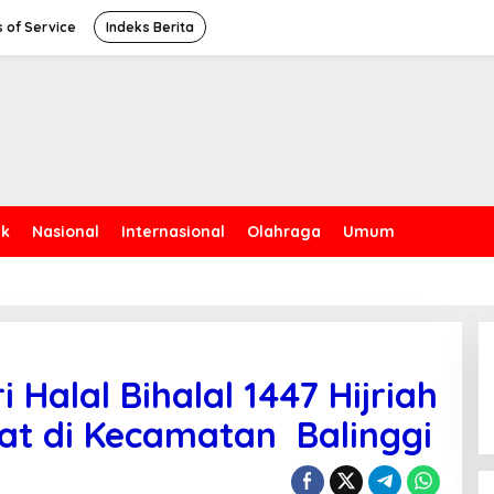
 of Service
Indeks Berita
ik
Nasional
Internasional
Olahraga
Umum
 Halal Bihalal 1447 Hijriah
at di Kecamatan Balinggi