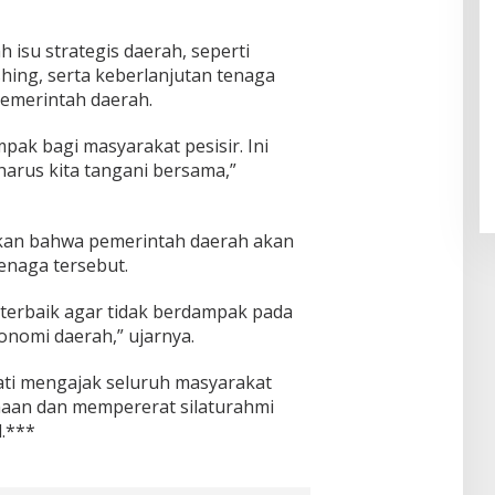
 isu strategis daerah, seperti
shing, serta keberlanjutan tenaga
emerintah daerah.
mpak bagi masyarakat pesisir. Ini
harus kita tangani bersama,”
kan bahwa pemerintah daerah akan
enaga tersebut.
i terbaik agar tidak berdampak pada
nomi daerah,” ujarnya.
ati mengajak seluruh masyarakat
aan dan mempererat silaturahmi
.***