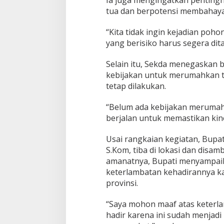
tua dan berpotensi membahaya
“Kita tidak ingin kejadian poh
yang berisiko harus segera dit
Selain itu, Sekda menegaskan 
kebijakan untuk merumahkan t
tetap dilakukan.
“Belum ada kebijakan merumah
berjalan untuk memastikan kine
Usai rangkaian kegiatan, Bupat
S.Kom, tiba di lokasi dan disa
amanatnya, Bupati menyampai
keterlambatan kehadirannya ka
provinsi.
“Saya mohon maaf atas keterl
hadir karena ini sudah menjad