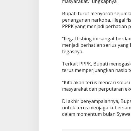
masyarakat,” ungkapnya.
Bupati turut menyoroti sejumlah
penanganan narkoba, illegal fi
PPPK yang menjadi perhatian p
“Ilegal fishing ini sangat berda
menjadi perhatian serius yang 
tegasnya.
Terkait PPPK, Bupati menegas
terus memperjuangkan nasib t
“Kita akan terus mencari solus
masyarakat dan perputaran eko
Di akhir penyampaiannya, Bup
untuk terus menjaga kebersam
dalam momentum bulan Syawal