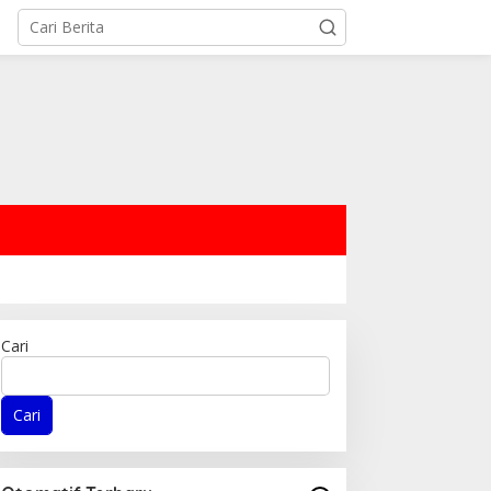
Cari
Cari