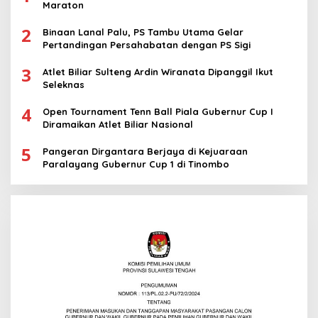
Maraton
2
Binaan Lanal Palu, PS Tambu Utama Gelar
Pertandingan Persahabatan dengan PS Sigi
3
Atlet Biliar Sulteng Ardin Wiranata Dipanggil Ikut
Seleknas
4
Open Tournament Tenn Ball Piala Gubernur Cup I
Diramaikan Atlet Biliar Nasional
5
Pangeran Dirgantara Berjaya di Kejuaraan
Paralayang Gubernur Cup 1 di Tinombo