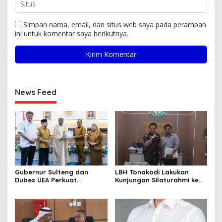
Simpan nama, email, dan situs web saya pada peramban
ini untuk komentar saya berikutnya.
News Feed
Gubernur Sulteng dan
LBH Tonakodi Lakukan
Dubes UEA Perkuat
Kunjungan Silaturahmi ke
Komitmen Investasi, Empat
Kantor Kejari Parimo
Sektor Jadi Prioritas