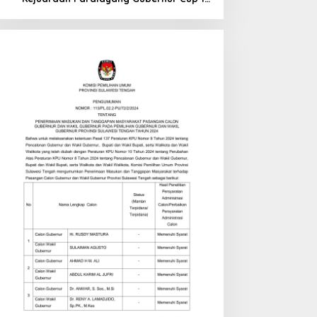
di Tinombo