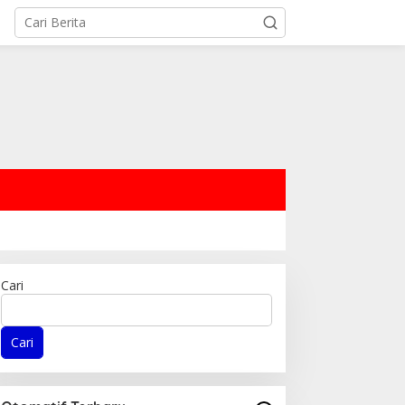
Cari
Cari