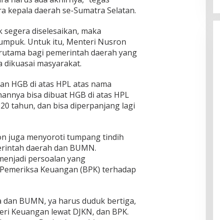
a kepala daerah se-Sumatra Selatan.
k segera diselesaikan, maka
mpuk. Untuk itu, Menteri Nusron
erutama bagi pemerintah daerah yang
a dikuasai masyarakat.
tkan HGB di atas HPL atas nama
annya bisa dibuat HGB di atas HPL
20 tahun, dan bisa diperpanjang lagi
on juga menyoroti tumpang tindih
erintah daerah dan BUMN.
 menjadi persoalan yang
Pemeriksa Keuangan (BPK) terhadap
a dan BUMN, ya harus duduk bertiga,
ri Keuangan lewat DJKN, dan BPK.