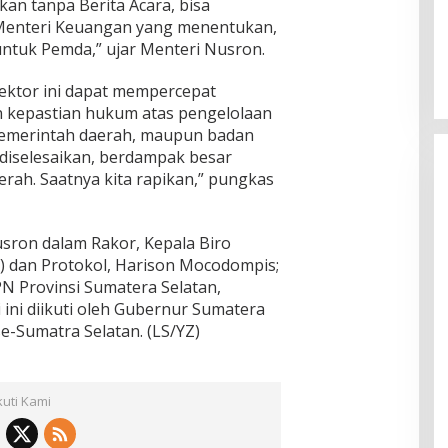
an tanpa Berita Acara, bisa
 Menteri Keuangan yang menentukan,
tuk Pemda,” ujar Menteri Nusron.
 sektor ini dapat mempercepat
 kepastian hukum atas pengelolaan
 pemerintah daerah, maupun badan
k diselesaikan, berdampak besar
rah. Saatnya kita rapikan,” pungkas
sron dalam Rakor, Kepala Biro
 dan Protokol, Harison Mocodompis;
PN Provinsi Sumatera Selatan,
i ini diikuti oleh Gubernur Sumatera
se-Sumatra Selatan. (LS/YZ)
kuti Kami