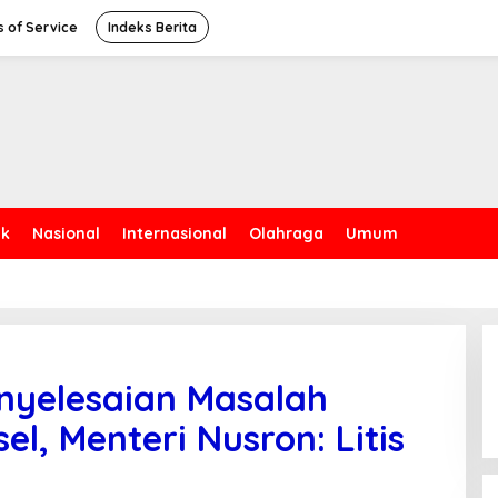
 of Service
Indeks Berita
ik
Nasional
Internasional
Olahraga
Umum
nyelesaian Masalah
l, Menteri Nusron: Litis