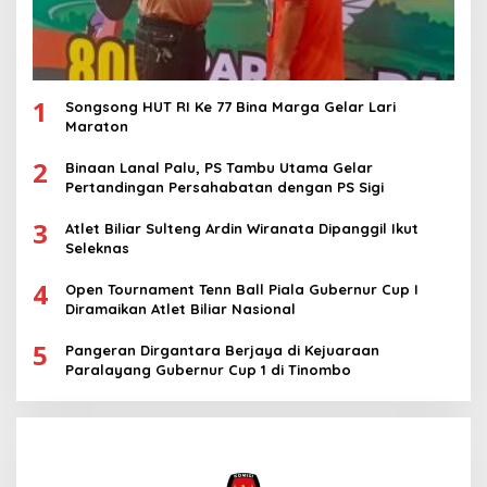
1
Songsong HUT RI Ke 77 Bina Marga Gelar Lari
Maraton
2
Binaan Lanal Palu, PS Tambu Utama Gelar
Pertandingan Persahabatan dengan PS Sigi
3
Atlet Biliar Sulteng Ardin Wiranata Dipanggil Ikut
Seleknas
4
Open Tournament Tenn Ball Piala Gubernur Cup I
Diramaikan Atlet Biliar Nasional
5
Pangeran Dirgantara Berjaya di Kejuaraan
Paralayang Gubernur Cup 1 di Tinombo