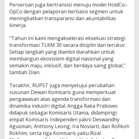
Perseroan juga bertransisi menuju model HoldCo–
OpCo dengan pelaporan berbasis segmen untuk
meningkatkan transparansi dan akuntabilitas
kinerja.
“Tahun ini kami mengakselerasi eksekusi strategi
transformasi TLKM 30 secara disiplin dan terukur.
Setiap langkah yang diambil diarahkan untuk
membangun ekosistem digital nasional yang
semakin maju, inklusif, dan berdaya saing global,”
tambah Dian.
Terakhir, RUPST juga menyetujui perubahan
susunan Dewan Komisaris guna memperkuat
pengawasan atas agenda transformasi dan
dinamika industri digital. Angga Raka Prabowo
didapuk sebagai Komisaris Utama, didampingi
empat Komisaris Independen yakni Deswandhy
Agusman, Anthony Leong, Ira Noviarti, dan Rofikoh
Rokhim, serta tiga Komisaris yaitu Rizal