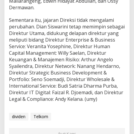
Mallarangeng, Edwin Hidayat Abdullah, dan Ossy
Dermawan.
Sementara itu, jajaran Direksi tidak mengalami
perubahan. Dian Siswarini tetap memimpin sebagai
Direktur Utama, didukung delapan direktur yang
meliputi bidang Direktur Enterprise & Business
Service: Veranita Yosephine, Direktur Human
Capital Management: Willy Saelan, Direktur
Keuangan & Manajemen Risiko: Arthur Angelo
Syailendra, Direktur Network: Nanang Hendarno,
Direktur Strategic Business Development &
Portfolio: Seno Soemadji, Direktur Wholesale &
International Service: Budi Satria Dharma Purba,
Direktur IT Digital: Faizal R. Djoemadi, dan Direktur
Legal & Compliance: Andy Kelana. (umy)
dividen
Telkom
Ikuti Kami