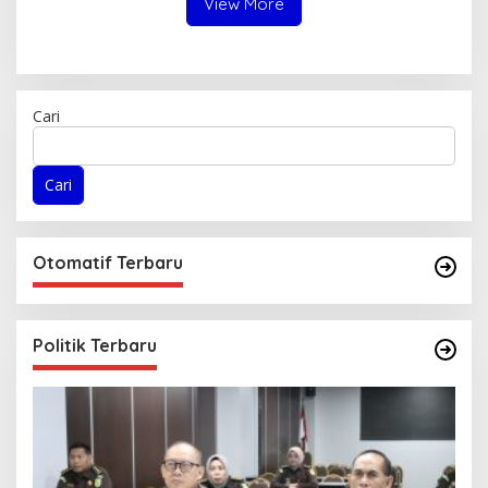
View More
Cari
Cari
Otomatif Terbaru
Politik Terbaru