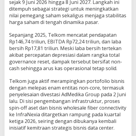
sejak 9 Juni 2026 hingga 8 Juni 2027. Langkah ini
ditempuh sebagai strategi untuk meningkatkan
nilai pemegang saham sekaligus menjaga stabilitas
harga saham di tengah dinamika pasar.
Sepanjang 2025, Telkom mencatat pendapatan
Rp146,74 triliun, EBITDA Rp72,24 triliun, dan laba
bersih Rp17,81 triliun. Meski laba bersih tertekan
akibat percepatan depresiasi dalam rangka total
governance reset, dampak tersebut bersifat non-
cash sehingga arus kas operasional tetap solid.
Telkom juga aktif merampingkan portofolio bisnis
dengan melepas enam entitas non-core, termasuk
penyelesaian divestasi AdMedika Group pada 2 Juni
lalu. Di sisi pengembangan infrastruktur, proses
spin-off aset dan bisnis wholesale fiber connectivity
ke InfraNexia ditargetkan rampung pada kuartal
ketiga 2026, seiring dengan dibukanya kembali
inisiatif kemitraan strategis bisnis data center.