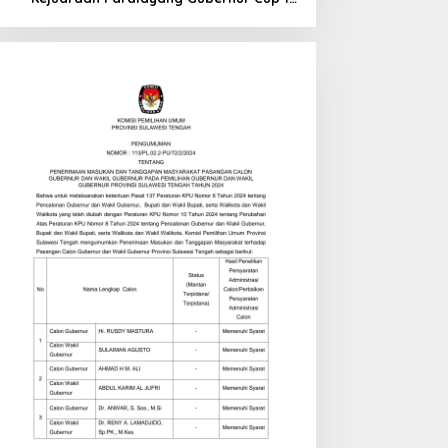
di Tinombo