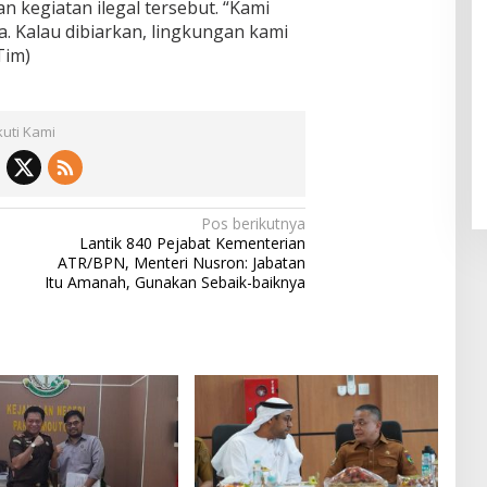
 kegiatan ilegal tersebut. “Kami
. Kalau dibiarkan, lingkungan kami
Tim)
kuti Kami
Pos berikutnya
Lantik 840 Pejabat Kementerian
ATR/BPN, Menteri Nusron: Jabatan
Itu Amanah, Gunakan Sebaik-baiknya