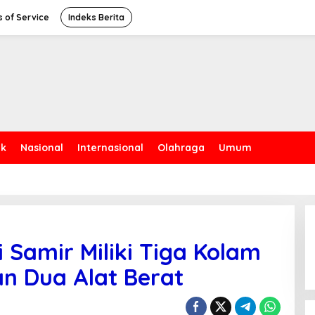
 of Service
Indeks Berita
ik
Nasional
Internasional
Olahraga
Umum
Samir Miliki Tiga Kolam
n Dua Alat Berat