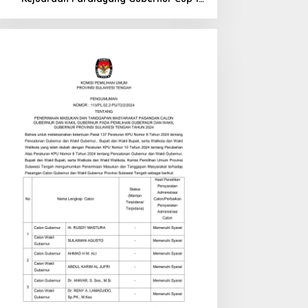
di Tinombo