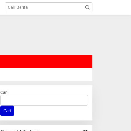
Cari
Cari