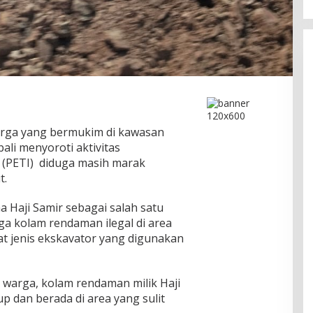
ga yang bermukim di kawasan
li menyoroti aktivitas
 (PETI) diduga masih marak
t.
Haji Samir sebagai salah satu
ga kolam rendaman ilegal di area
rat jenis ekskavator yang digunakan
warga, kolam rendaman milik Haji
p dan berada di area yang sulit