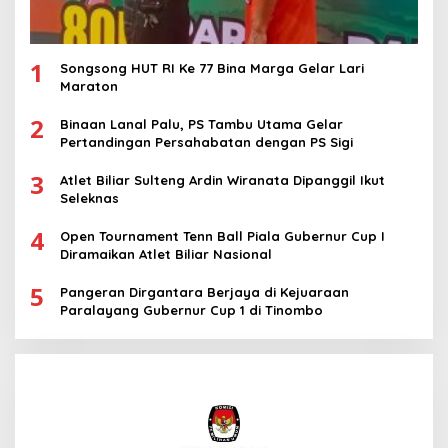
1
Songsong HUT RI Ke 77 Bina Marga Gelar Lari
Maraton
2
Binaan Lanal Palu, PS Tambu Utama Gelar
Pertandingan Persahabatan dengan PS Sigi
3
Atlet Biliar Sulteng Ardin Wiranata Dipanggil Ikut
Seleknas
4
Open Tournament Tenn Ball Piala Gubernur Cup I
Diramaikan Atlet Biliar Nasional
5
Pangeran Dirgantara Berjaya di Kejuaraan
Paralayang Gubernur Cup 1 di Tinombo