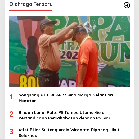
Olahraga Terbaru
1
Songsong HUT RI Ke 77 Bina Marga Gelar Lari
Maraton
2
Binaan Lanal Palu, PS Tambu Utama Gelar
Pertandingan Persahabatan dengan PS Sigi
3
Atlet Biliar Sulteng Ardin Wiranata Dipanggil Ikut
Seleknas