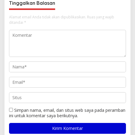
Tinggalkan Balasan
Alamat email Anda tidak akan dipublikasikan.
Ruas yang wajib
ditandai
*
Simpan nama, email, dan situs web saya pada peramban
ini untuk komentar saya berikutnya.