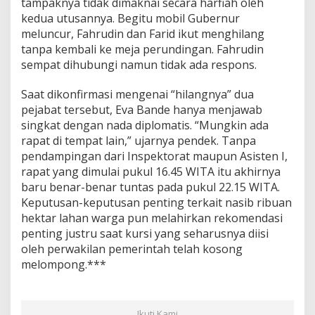
tampaknya tidak dimaknai secara harfiah oleh
kedua utusannya. Begitu mobil Gubernur
meluncur, Fahrudin dan Farid ikut menghilang
tanpa kembali ke meja perundingan. Fahrudin
sempat dihubungi namun tidak ada respons.
Saat dikonfirmasi mengenai “hilangnya” dua
pejabat tersebut, Eva Bande hanya menjawab
singkat dengan nada diplomatis. “Mungkin ada
rapat di tempat lain,” ujarnya pendek. Tanpa
pendampingan dari Inspektorat maupun Asisten I,
rapat yang dimulai pukul 16.45 WITA itu akhirnya
baru benar-benar tuntas pada pukul 22.15 WITA.
Keputusan-keputusan penting terkait nasib ribuan
hektar lahan warga pun melahirkan rekomendasi
penting justru saat kursi yang seharusnya diisi
oleh perwakilan pemerintah telah kosong
melompong.***
Ikuti Kami