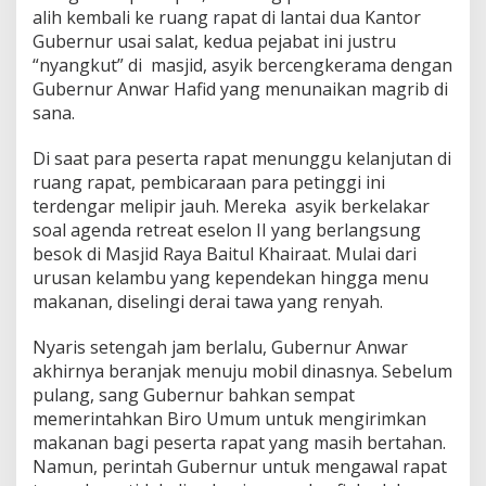
alih kembali ke ruang rapat di lantai dua Kantor
Gubernur usai salat, kedua pejabat ini justru
“nyangkut” di masjid, asyik bercengkerama dengan
Gubernur Anwar Hafid yang menunaikan magrib di
sana.
Di saat para peserta rapat menunggu kelanjutan di
ruang rapat, pembicaraan para petinggi ini
terdengar melipir jauh. Mereka asyik berkelakar
soal agenda retreat eselon II yang berlangsung
besok di Masjid Raya Baitul Khairaat. Mulai dari
urusan kelambu yang kependekan hingga menu
makanan, diselingi derai tawa yang renyah.
Nyaris setengah jam berlalu, Gubernur Anwar
akhirnya beranjak menuju mobil dinasnya. Sebelum
pulang, sang Gubernur bahkan sempat
memerintahkan Biro Umum untuk mengirimkan
makanan bagi peserta rapat yang masih bertahan.
Namun, perintah Gubernur untuk mengawal rapat