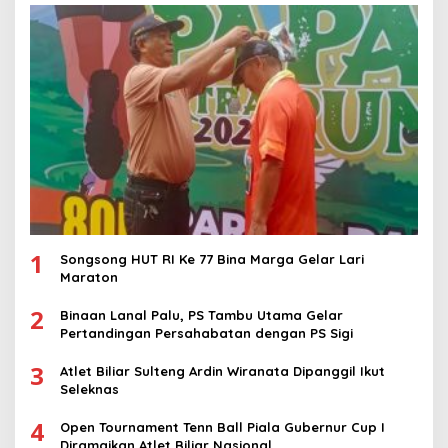
1
Songsong HUT RI Ke 77 Bina Marga Gelar Lari
Maraton
2
Binaan Lanal Palu, PS Tambu Utama Gelar
Pertandingan Persahabatan dengan PS Sigi
3
Atlet Biliar Sulteng Ardin Wiranata Dipanggil Ikut
Seleknas
4
Open Tournament Tenn Ball Piala Gubernur Cup I
Diramaikan Atlet Biliar Nasional