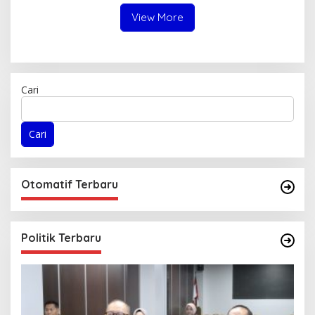
Menjadi Narasumber
View More
Cari
Cari
Otomatif Terbaru
Politik Terbaru