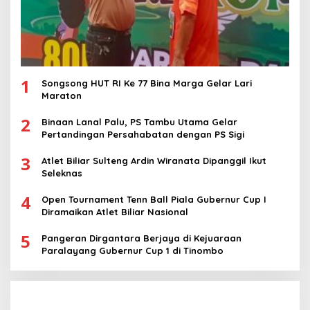
1
Songsong HUT RI Ke 77 Bina Marga Gelar Lari
Maraton
2
Binaan Lanal Palu, PS Tambu Utama Gelar
Pertandingan Persahabatan dengan PS Sigi
3
Atlet Biliar Sulteng Ardin Wiranata Dipanggil Ikut
Seleknas
4
Open Tournament Tenn Ball Piala Gubernur Cup I
Diramaikan Atlet Biliar Nasional
5
Pangeran Dirgantara Berjaya di Kejuaraan
Paralayang Gubernur Cup 1 di Tinombo