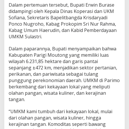
Dalam pertemuan tersebut, Bupati Erwin Burase
didampingi oleh Kepala Dinas Koperasi dan UKM
Sofiana, Sekretaris Bapelitbangda Krisdaryadi
Ponco Nugroho, Kabag Prokopim Sri Nur Rahma,
Kabag Umum Haerudin, dan Kabid Pemberdayaan
UMKM Sulastri.
Dalam paparannya, Bupati menyampaikan bahwa
Kabupaten Parigi Moutong yang memiliki luas
wilayah 6.231,85 hektare dan garis pantai
sepanjang ±472 km, menjadikan sektor pertanian,
perikanan, dan pariwisata sebagai tulang
punggung perekonomian daerah. UMKM di Parimo
berkembang dari kekayaan lokal yang meliputi
olahan pangan, wisata kuliner, dan kerajinan
tangan.
“UMKM kami tumbuh dari kekayaan lokal, mulai
dari olahan pangan, wisata kuliner, hingga
kerajinan tangan. Komoditas seperti bawang