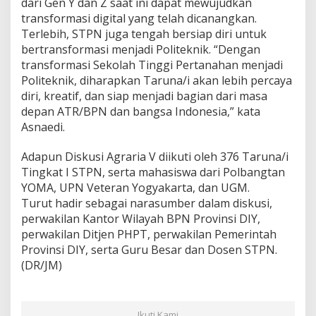
dari Gen Y dan Z saat ini dapat mewujudkan
transformasi digital yang telah dicanangkan.
Terlebih, STPN juga tengah bersiap diri untuk
bertransformasi menjadi Politeknik. “Dengan
transformasi Sekolah Tinggi Pertanahan menjadi
Politeknik, diharapkan Taruna/i akan lebih percaya
diri, kreatif, dan siap menjadi bagian dari masa
depan ATR/BPN dan bangsa Indonesia,” kata
Asnaedi.
Adapun Diskusi Agraria V diikuti oleh 376 Taruna/i
Tingkat I STPN, serta mahasiswa dari Polbangtan
YOMA, UPN Veteran Yogyakarta, dan UGM.
Turut hadir sebagai narasumber dalam diskusi,
perwakilan Kantor Wilayah BPN Provinsi DIY,
perwakilan Ditjen PHPT, perwakilan Pemerintah
Provinsi DIY, serta Guru Besar dan Dosen STPN.
(DR/JM)
Ikuti Kami