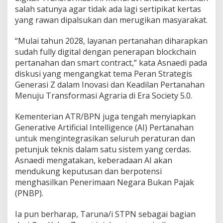
salah satunya agar tidak ada lagi sertipikat kertas
yang rawan dipalsukan dan merugikan masyarakat.
“Mulai tahun 2028, layanan pertanahan diharapkan
sudah fully digital dengan penerapan blockchain
pertanahan dan smart contract,” kata Asnaedi pada
diskusi yang mengangkat tema Peran Strategis
Generasi Z dalam Inovasi dan Keadilan Pertanahan
Menuju Transformasi Agraria di Era Society 5.0.
Kementerian ATR/BPN juga tengah menyiapkan
Generative Artificial Intelligence (AI) Pertanahan
untuk mengintegrasikan seluruh peraturan dan
petunjuk teknis dalam satu sistem yang cerdas.
Asnaedi mengatakan, keberadaan AI akan
mendukung keputusan dan berpotensi
menghasilkan Penerimaan Negara Bukan Pajak
(PNBP).
Ia pun berharap, Taruna/i STPN sebagai bagian