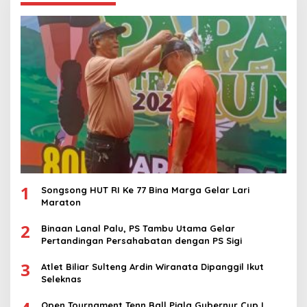
1
Songsong HUT RI Ke 77 Bina Marga Gelar Lari
Maraton
2
Binaan Lanal Palu, PS Tambu Utama Gelar
Pertandingan Persahabatan dengan PS Sigi
3
Atlet Biliar Sulteng Ardin Wiranata Dipanggil Ikut
Seleknas
Open Tournament Tenn Ball Piala Gubernur Cup I