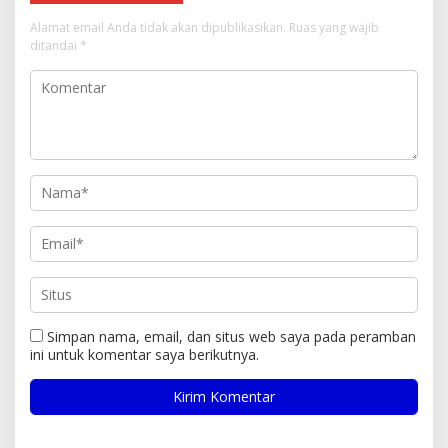
Alamat email Anda tidak akan dipublikasikan.
Ruas yang wajib
ditandai
*
Simpan nama, email, dan situs web saya pada peramban
ini untuk komentar saya berikutnya.