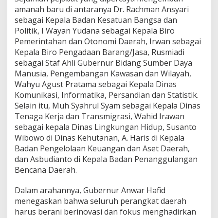
amanah baru di antaranya Dr. Rachman Ansyari
sebagai Kepala Badan Kesatuan Bangsa dan
Politik, I Wayan Yudana sebagai Kepala Biro
Pemerintahan dan Otonomi Daerah, Irwan sebagai
Kepala Biro Pengadaan Barang/Jasa, Rusmiadi
sebagai Staf Ahli Gubernur Bidang Sumber Daya
Manusia, Pengembangan Kawasan dan Wilayah,
Wahyu Agust Pratama sebagai Kepala Dinas
Komunikasi, Informatika, Persandian dan Statistik.
Selain itu, Muh Syahrul Syam sebagai Kepala Dinas
Tenaga Kerja dan Transmigrasi, Wahid Irawan
sebagai kepala Dinas Lingkungan Hidup, Susanto
Wibowo di Dinas Kehutanan, A. Haris di Kepala
Badan Pengelolaan Keuangan dan Aset Daerah,
dan Asbudianto di Kepala Badan Penanggulangan
Bencana Daerah.
Dalam arahannya, Gubernur Anwar Hafid
menegaskan bahwa seluruh perangkat daerah
harus berani berinovasi dan fokus menghadirkan