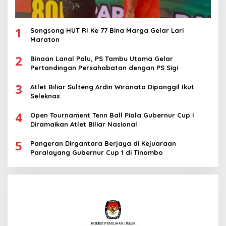
1
Songsong HUT RI Ke 77 Bina Marga Gelar Lari
Maraton
2
Binaan Lanal Palu, PS Tambu Utama Gelar
Pertandingan Persahabatan dengan PS Sigi
3
Atlet Biliar Sulteng Ardin Wiranata Dipanggil Ikut
Seleknas
4
Open Tournament Tenn Ball Piala Gubernur Cup I
Diramaikan Atlet Biliar Nasional
5
Pangeran Dirgantara Berjaya di Kejuaraan
Paralayang Gubernur Cup 1 di Tinombo