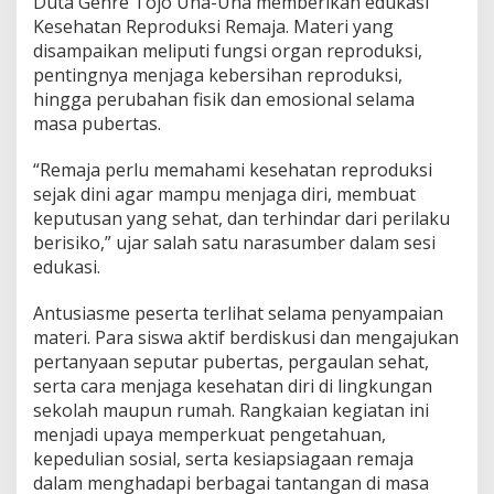
Duta Genre Tojo Una-Una memberikan edukasi
Kesehatan Reproduksi Remaja. Materi yang
disampaikan meliputi fungsi organ reproduksi,
pentingnya menjaga kebersihan reproduksi,
hingga perubahan fisik dan emosional selama
masa pubertas.
“Remaja perlu memahami kesehatan reproduksi
sejak dini agar mampu menjaga diri, membuat
keputusan yang sehat, dan terhindar dari perilaku
berisiko,” ujar salah satu narasumber dalam sesi
edukasi.
Antusiasme peserta terlihat selama penyampaian
materi. Para siswa aktif berdiskusi dan mengajukan
pertanyaan seputar pubertas, pergaulan sehat,
serta cara menjaga kesehatan diri di lingkungan
sekolah maupun rumah. Rangkaian kegiatan ini
menjadi upaya memperkuat pengetahuan,
kepedulian sosial, serta kesiapsiagaan remaja
dalam menghadapi berbagai tantangan di masa