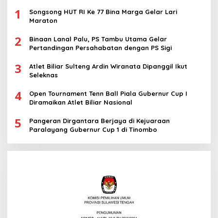
1
Songsong HUT RI Ke 77 Bina Marga Gelar Lari
Maraton
2
Binaan Lanal Palu, PS Tambu Utama Gelar
Pertandingan Persahabatan dengan PS Sigi
3
Atlet Biliar Sulteng Ardin Wiranata Dipanggil Ikut
Seleknas
4
Open Tournament Tenn Ball Piala Gubernur Cup I
Diramaikan Atlet Biliar Nasional
5
Pangeran Dirgantara Berjaya di Kejuaraan
Paralayang Gubernur Cup 1 di Tinombo