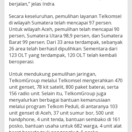
berjalan,” jelas Indra.
Secara keseluruhan, pemulihan layanan Telkomsel
di wilayah Sumatera telah mencapai 97 persen.
Untuk wilayah Aceh, pemulihan telah mencapai 90
persen, Sumatera Utara 98,9 persen, dan Sumatera
Barat 99 persen. Dari 33 area terdampak, sebanyak
26 area telah berhasil dipulihkan. Sementara dari
123 OLT yang terdampak, 120 OLT telah kembali
beroperasi.
Untuk mendukung pemulihan jaringan,
TelkomGroup melalui Telkomsel mengerahkan 470
unit genset, 78 kit satelit, 800 paket baterai, serta
156 radio unit. Selain itu, TelkomGroup juga
menyalurkan berbagai bantuan kemanusiaan
melalui program Telkom Peduli, di antaranya 103
unit genset di Aceh, 37 unit sumur bor, 500 unit
handphone, 4 unit tenda, bantuan sembako di 161
posko, bantuan usaha untuk 682 warga, 4 unit alat