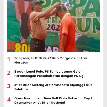
1
Songsong HUT RI Ke 77 Bina Marga Gelar Lari
Maraton
2
Binaan Lanal Palu, PS Tambu Utama Gelar
Pertandingan Persahabatan dengan PS Sigi
3
Atlet Biliar Sulteng Ardin Wiranata Dipanggil Ikut
Seleknas
4
Open Tournament Tenn Ball Piala Gubernur Cup I
Diramaikan Atlet Biliar Nasional