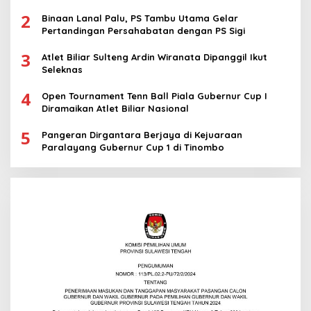
2
Binaan Lanal Palu, PS Tambu Utama Gelar
Pertandingan Persahabatan dengan PS Sigi
3
Atlet Biliar Sulteng Ardin Wiranata Dipanggil Ikut
Seleknas
4
Open Tournament Tenn Ball Piala Gubernur Cup I
Diramaikan Atlet Biliar Nasional
5
Pangeran Dirgantara Berjaya di Kejuaraan
Paralayang Gubernur Cup 1 di Tinombo