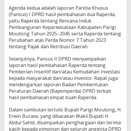
6
Agenda kedua adalah laporan Panitia Khusus
(Pansus) I DPRD hasil pembahasan dua Raperda,
yaitu Raperda tentang Rencana Induk
Pembangunan Kepariwisataan Kabupaten Parigi
Moutong Tahun 2025–2045 serta Raperda tentang
Perubahan atas Perda Nomor 7 Tahun 2023
tentang Pajak dan Retribusi Daerah.
Selanjutnya, Pansus II DPRD menyampaikan
laporan hasil pembahasan Raperda tentang
Pemberian Insentif dan/atau Kemudahan Investasi
kepada masyarakat dan/atau investor. Rapat juga
mendengarkan laporan Badan Pembentukan
Peraturan Daerah (Bapemperda) DPRD terkait
hasil pembahasan empat buah Raperda.
Dalam sambutan tertulis Bupati Parigi Moutong, H.
Erwin Burase, yang dibacakan Wakil Bupati H.
Abdul Sahid, disampaikan penghargaan dan terima
kasih kepada pimpinan dan seluruh anggota DPRD