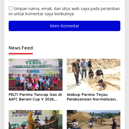
Simpan nama, email, dan situs web saya pada peramban
ini untuk komentar saya berikutnya.
News Feed
PELTI Parimo Tancap Gas di
Wabup Parimo Tinjau
AATC Berani Cup V 2026,
Pelaksanaan Normalisasi
Era Hestiwati Perkuat
Sungai di Desa Air Panas
Fondasi Menuju Porprov X
Sulteng