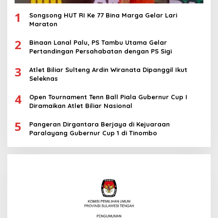
1
Songsong HUT RI Ke 77 Bina Marga Gelar Lari
Maraton
2
Binaan Lanal Palu, PS Tambu Utama Gelar
Pertandingan Persahabatan dengan PS Sigi
3
Atlet Biliar Sulteng Ardin Wiranata Dipanggil Ikut
Seleknas
4
Open Tournament Tenn Ball Piala Gubernur Cup I
Diramaikan Atlet Biliar Nasional
5
Pangeran Dirgantara Berjaya di Kejuaraan
Paralayang Gubernur Cup 1 di Tinombo