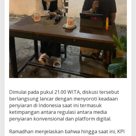
e
n
g
Dimulai pada pukul 21.00 WITA, diskusi tersebut
berlangsung lancar dengan menyoroti keadaan
penyiaran di Indonesia saat ini termasuk
ketimpangan antara regulasi antara media
penyiaran konvensional dan platform digital.
Ramadhan menjelaskan bahwa hingga saat ini, KPI