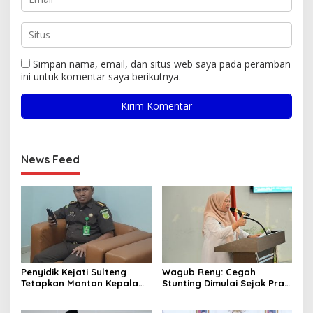
Simpan nama, email, dan situs web saya pada peramban
ini untuk komentar saya berikutnya.
News Feed
Penyidik Kejati Sulteng
Wagub Reny: Cegah
Tetapkan Mantan Kepala
Stunting Dimulai Sejak Pra
Bapenda Kabupaten
Nikah, TP-PKK Jadi Ujung
Donggala Sebagai
Tombak di Masyarakat