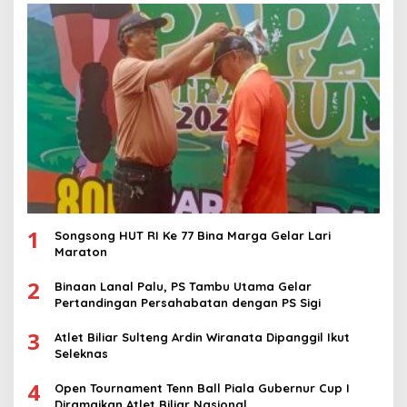
1
Songsong HUT RI Ke 77 Bina Marga Gelar Lari
Maraton
2
Binaan Lanal Palu, PS Tambu Utama Gelar
Pertandingan Persahabatan dengan PS Sigi
3
Atlet Biliar Sulteng Ardin Wiranata Dipanggil Ikut
Seleknas
4
Open Tournament Tenn Ball Piala Gubernur Cup I
Diramaikan Atlet Biliar Nasional