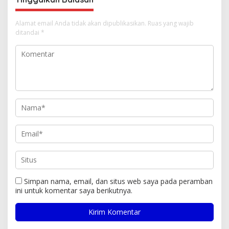
Alamat email Anda tidak akan dipublikasikan.
Ruas yang wajib
ditandai
*
Simpan nama, email, dan situs web saya pada peramban
ini untuk komentar saya berikutnya.