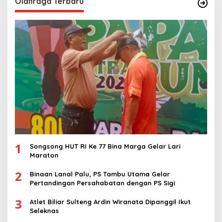
Olahraga Terbaru
1
Songsong HUT RI Ke 77 Bina Marga Gelar Lari
Maraton
2
Binaan Lanal Palu, PS Tambu Utama Gelar
Pertandingan Persahabatan dengan PS Sigi
3
Atlet Biliar Sulteng Ardin Wiranata Dipanggil Ikut
Seleknas