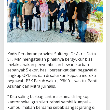
Kadis Perkimtan provinsi Sulteng, Dr Akris Fatta,
ST, MM mengatakan pihaknya bersyukur bisa
melaksanakan penyembelian hewan kurban
sebanyak 5 ekor, hasil berserikat dari pegawai di
lingkup OPD ini, dan di salurkan kepada mereka
pegawai P3K Paruh waktu, P3K full waktu, Panti
Asuhan dan Mitra jurnalis.
” Kita saling berbagi antar sesama di lingkup
kantor sekaligus silaturahmi sambil kumpul –
kumpul makan bersama sebab sangat jarang di