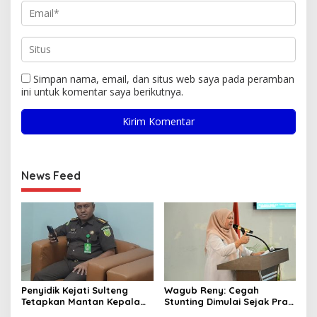
Simpan nama, email, dan situs web saya pada peramban
ini untuk komentar saya berikutnya.
News Feed
Penyidik Kejati Sulteng
Wagub Reny: Cegah
Tetapkan Mantan Kepala
Stunting Dimulai Sejak Pra
Bapenda Kabupaten
Nikah, TP-PKK Jadi Ujung