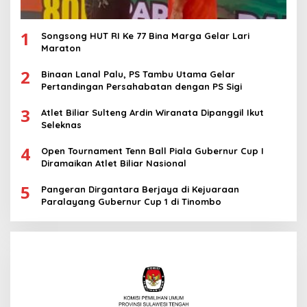
1
Songsong HUT RI Ke 77 Bina Marga Gelar Lari
Maraton
2
Binaan Lanal Palu, PS Tambu Utama Gelar
Pertandingan Persahabatan dengan PS Sigi
3
Atlet Biliar Sulteng Ardin Wiranata Dipanggil Ikut
Seleknas
4
Open Tournament Tenn Ball Piala Gubernur Cup I
Diramaikan Atlet Biliar Nasional
5
Pangeran Dirgantara Berjaya di Kejuaraan
Paralayang Gubernur Cup 1 di Tinombo