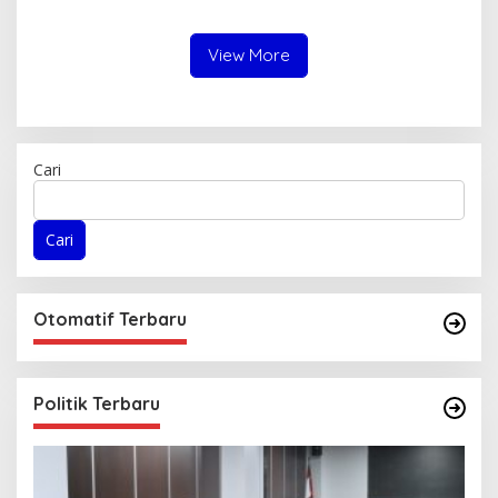
sebagai Salah Gubernur
Menjadi Narasumber
View More
Cari
Cari
Otomatif Terbaru
Politik Terbaru