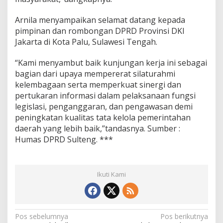
Arnila menyampaikan selamat datang kepada
pimpinan dan rombongan DPRD Provinsi DKI
Jakarta di Kota Palu, Sulawesi Tengah.
“Kami menyambut baik kunjungan kerja ini sebagai
bagian dari upaya mempererat silaturahmi
kelembagaan serta memperkuat sinergi dan
pertukaran informasi dalam pelaksanaan fungsi
legislasi, penganggaran, dan pengawasan demi
peningkatan kualitas tata kelola pemerintahan
daerah yang lebih baik,”tandasnya. Sumber :
Humas DPRD Sulteng. ***
Ikuti Kami
N
Pos sebelumnya
Pos berikutnya