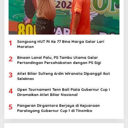
1
Songsong HUT RI Ke 77 Bina Marga Gelar Lari
Maraton
2
Binaan Lanal Palu, PS Tambu Utama Gelar
Pertandingan Persahabatan dengan PS Sigi
3
Atlet Biliar Sulteng Ardin Wiranata Dipanggil Ikut
Seleknas
4
Open Tournament Tenn Ball Piala Gubernur Cup I
Diramaikan Atlet Biliar Nasional
5
Pangeran Dirgantara Berjaya di Kejuaraan
Paralayang Gubernur Cup 1 di Tinombo