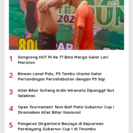
1
Songsong HUT RI Ke 77 Bina Marga Gelar Lari
Maraton
2
Binaan Lanal Palu, PS Tambu Utama Gelar
Pertandingan Persahabatan dengan PS Sigi
3
Atlet Biliar Sulteng Ardin Wiranata Dipanggil Ikut
Seleknas
4
Open Tournament Tenn Ball Piala Gubernur Cup I
Diramaikan Atlet Biliar Nasional
5
Pangeran Dirgantara Berjaya di Kejuaraan
Paralayang Gubernur Cup 1 di Tinombo