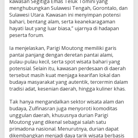
kawasan Segitiga Emas Teluk Tomini yang
menghubungkan Sulawesi Tengah, Gorontalo, dan
Sulawesi Utara. Kawasan ini menyimpan potensi
bahari, bentang alam, serta keanekaragaman
hayati laut yang luar biasa,” ujarnya di hadapan
peserta forum.
Ia menjelaskan, Parigi Moutong memiliki garis
pantai panjang dengan deretan pantai alami,
pulau-pulau kecil, serta spot wisata bahari yang
potensial. Selain itu, kawasan perdesaan di daerah
tersebut masih kuat menjaga kearifan lokal dan
budaya masyarakat yang autentik, tercermin dalam
tradisi adat, kesenian daerah, hingga kuliner khas.
Tak hanya mengandalkan sektor wisata alam dan
budaya, Zulfinasran juga menyoroti komoditas
unggulan daerah, khususnya durian Parigi
Moutong yang dikenal sebagai salah satu
primadona nasional. Menurutnya, durian dapat
dikembangkan menjadi daya tarik wisata berbasis