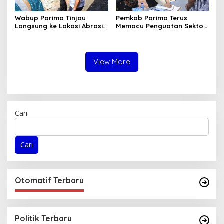
Wabup Parimo Tinjau
Pemkab Parimo Terus
Langsung ke Lokasi Abrasi
Memacu Penguatan Sektor
Pantai di Desa Sidoan
Pertanian dan Perkebunan
sebagai Tulang Punggung
Ekonomi Daerah
View More
Cari
Cari
Otomatif Terbaru
Politik Terbaru