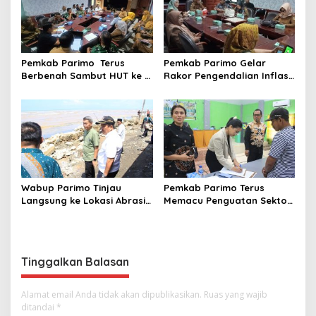
Pemkab Parimo Terus
Pemkab Parimo Gelar
Berbenah Sambut HUT ke –
Rakor Pengendalian Inflasi
81 Kemerdekaan RI Tahun
Dipimpin Kepala BSKDN
2026
Kemendagri RI
Wabup Parimo Tinjau
Pemkab Parimo Terus
Langsung ke Lokasi Abrasi
Memacu Penguatan Sektor
Pantai di Desa Sidoan
Pertanian dan Perkebunan
sebagai Tulang Punggung
Ekonomi Daerah
Tinggalkan Balasan
Alamat email Anda tidak akan dipublikasikan.
Ruas yang wajib
ditandai
*