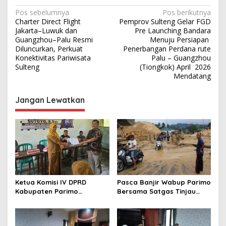
N
Pos sebelumnya
Pos berikutnya
Charter Direct Flight
Pemprov Sulteng Gelar FGD
a
Jakarta–Luwuk dan
Pre Launching Bandara
v
Guangzhou–Palu Resmi
Menuju Persiapan
Diluncurkan, Perkuat
Penerbangan Perdana rute
i
Konektivitas Pariwisata
Palu – Guangzhou
Sulteng
(Tiongkok) April 2026
g
Mendatang
a
s
Jangan Lewatkan
i
p
o
s
Ketua Komisi IV DPRD
Pasca Banjir Wabup Parimo
Kabupaten Parimo
Bersama Satgas Tinjau
Laksanakan Reses Masa
Pelaksanaan Normalisasi
Persidangan III Tahun
Sungai di Desa Air Panas
Sidang 2025/2026