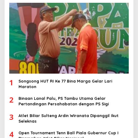
1
Songsong HUT RI Ke 77 Bina Marga Gelar Lari
Maraton
2
Binaan Lanal Palu, PS Tambu Utama Gelar
Pertandingan Persahabatan dengan PS Sigi
3
Atlet Biliar Sulteng Ardin Wiranata Dipanggil Ikut
Seleknas
4
Open Tournament Tenn Ball Piala Gubernur Cup I