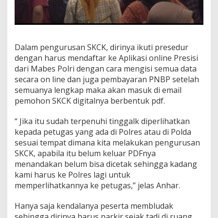
Dalam pengurusan SKCK, dirinya ikuti presedur
dengan harus mendaftar ke Aplikasi online Presisi
dari Mabes Polri dengan cara mengisi semua data
secara on line dan juga pembayaran PNBP setelah
semuanya lengkap maka akan masuk di email
pemohon SKCK digitalnya berbentuk pdf.
“ Jika itu sudah terpenuhi tinggalk diperlihatkan
kepada petugas yang ada di Polres atau di Polda
sesuai tempat dimana kita melakukan pengurusan
SKCK, apabila itu belum keluar PDFnya
menandakan belum bisa dicetak sehingga kadang
kami harus ke Polres lagi untuk
memperlihatkannya ke petugas,” jelas Anhar.
Hanya saja kendalanya peserta membludak
sehingga dirinya harus parkir sejak tadi di ruang