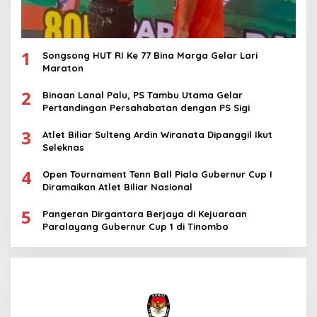
1
Songsong HUT RI Ke 77 Bina Marga Gelar Lari
Maraton
2
Binaan Lanal Palu, PS Tambu Utama Gelar
Pertandingan Persahabatan dengan PS Sigi
3
Atlet Biliar Sulteng Ardin Wiranata Dipanggil Ikut
Seleknas
4
Open Tournament Tenn Ball Piala Gubernur Cup I
Diramaikan Atlet Biliar Nasional
5
Pangeran Dirgantara Berjaya di Kejuaraan
Paralayang Gubernur Cup 1 di Tinombo