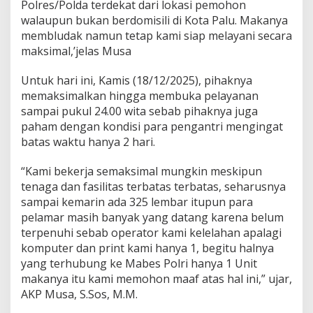
Polres/Polda terdekat dari lokasi pemohon
walaupun bukan berdomisili di Kota Palu. Makanya
membludak namun tetap kami siap melayani secara
maksimal,’jelas Musa
Untuk hari ini, Kamis (18/12/2025), pihaknya
memaksimalkan hingga membuka pelayanan
sampai pukul 24.00 wita sebab pihaknya juga
paham dengan kondisi para pengantri mengingat
batas waktu hanya 2 hari.
“Kami bekerja semaksimal mungkin meskipun
tenaga dan fasilitas terbatas terbatas, seharusnya
sampai kemarin ada 325 lembar itupun para
pelamar masih banyak yang datang karena belum
terpenuhi sebab operator kami kelelahan apalagi
komputer dan print kami hanya 1, begitu halnya
yang terhubung ke Mabes Polri hanya 1 Unit
makanya itu kami memohon maaf atas hal ini,” ujar,
AKP Musa, S.Sos, M.M.