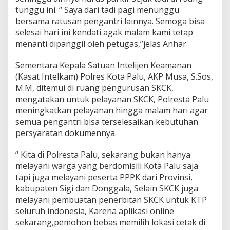
tunggu ini. “ Saya dari tadi pagi menunggu
bersama ratusan pengantri lainnya. Semoga bisa
selesai hari ini kendati agak malam kami tetap
menanti dipanggil oleh petugas,”jelas Anhar
Sementara Kepala Satuan Intelijen Keamanan
(Kasat Intelkam) Polres Kota Palu, AKP Musa, S.Sos,
M.M, ditemui di ruang pengurusan SKCK,
mengatakan untuk pelayanan SKCK, Polresta Palu
meningkatkan pelayanan hingga malam hari agar
semua pengantri bisa terselesaikan kebutuhan
persyaratan dokumennya.
“ Kita di Polresta Palu, sekarang bukan hanya
melayani warga yang berdomisili Kota Palu saja
tapi juga melayani peserta PPPK dari Provinsi,
kabupaten Sigi dan Donggala, Selain SKCK juga
melayani pembuatan penerbitan SKCK untuk KTP
seluruh indonesia, Karena aplikasi online
sekarang,pemohon bebas memilih lokasi cetak di