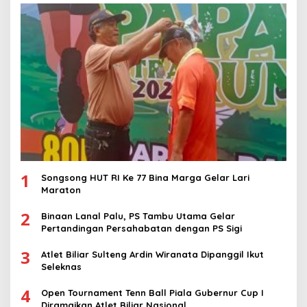
1
Songsong HUT RI Ke 77 Bina Marga Gelar Lari
Maraton
2
Binaan Lanal Palu, PS Tambu Utama Gelar
Pertandingan Persahabatan dengan PS Sigi
3
Atlet Biliar Sulteng Ardin Wiranata Dipanggil Ikut
Seleknas
4
Open Tournament Tenn Ball Piala Gubernur Cup I
Diramaikan Atlet Biliar Nasional