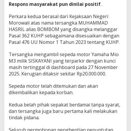
Respons masyarakat pun dinilai positif
.
Perkara kedua berasal dari Kejaksaan Negeri
Morowali atas nama tersangka MUHAMMAD
HASRIL alias BOMBOM yang disangka melanggar
Pasal 362 KUHP sebagaimana disesuaikan dengan
Pasal 476 UU Nomor 1 Tahun 2023 tentang KUHP.
Tersangka mengambil sepeda motor Yamaha Mio
M3 milik SISKAYANI yang terparkir dengan kunci
masih tertinggal di dashboard pada 27 November
2025. Kerugian ditaksir sekitar Rp20.000.000.
Sepeda motor telah ditemukan dan akan
dikembalikan kepada korban.
Kedua belah pihak sepakat berdamai tanpa syarat,
dan tersangka juga baru pertama kali melakukan
tindak pidana.
Seluruh permohonan penghentian penuntutan