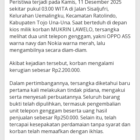
Peristiwa terjadi pada Kamis, 11 Desember 2025
sekitar pukul 03.00 WITA di Jalan Sisaljufri,
Kelurahan Uemalingku, Kecamatan Ratolindo,
Kabupaten Tojo Una-Una. Saat berteduh di depan
kios milik korban MUKRIN LAWELO, tersangka
melihat dua unit telepon genggam, yakni OPPO A5S
warna navy dan Nokia warna merah, lalu
mengambilnya secara diam-diam.
Akibat kejadian tersebut, korban mengalami
kerugian sebesar Rp2.200.000.
Dalam pertimbangannya, tersangka diketahui baru
pertama kali melakukan tindak pidana, mengakui
serta menyesali perbuatannya. Seluruh barang
bukti telah dipulihkan, termasuk pengembalian
unit telepon genggam beserta uang hasil
penjualan sebesar Rp250.000. Selain itu, telah
tercapai kesepakatan perdamaian tanpa syarat dan
korban telah memaafkan dengan ikhlas.