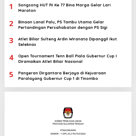
1
Songsong HUT RI Ke 77 Bina Marga Gelar Lari
Maraton
2
Binaan Lanal Palu, PS Tambu Utama Gelar
Pertandingan Persahabatan dengan PS Sigi
3
Atlet Biliar Sulteng Ardin Wiranata Dipanggil Ikut
Seleknas
4
Open Tournament Tenn Ball Piala Gubernur Cup I
Diramaikan Atlet Biliar Nasional
5
Pangeran Dirgantara Berjaya di Kejuaraan
Paralayang Gubernur Cup 1 di Tinombo