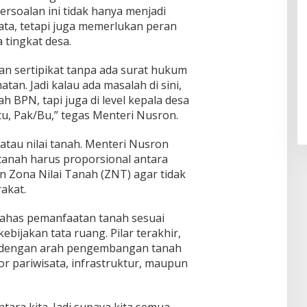
ersoalan ini tidak hanya menjadi
a, tetapi juga memerlukan peran
 tingkat desa.
n sertipikat tanpa ada surat hukum
tan. Jadi kalau ada masalah di sini,
 BPN, tapi juga di level kepala desa
tu, Pak/Bu,” tegas Menteri Nusron.
 atau nilai tanah. Menteri Nusron
 tanah harus proporsional antara
an Zona Nilai Tanah (ZNT) agar tidak
akat.
bahas pemanfaatan tanah sesuai
bijakan tata ruang. Pilar terakhir,
n dengan arah pengembangan tanah
or pariwisata, infrastruktur, maupun