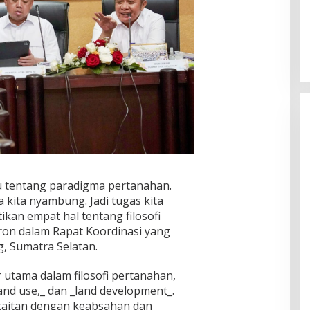
u tentang paradigma pertanahan.
a kita nyambung. Jadi tugas kita
kan empat hal tentang filosofi
ron dalam Rapat Koordinasi yang
, Sumatra Selatan.
r utama dalam filosofi pertanahan,
 land use,_ dan _land development_.
rkaitan dengan keabsahan dan