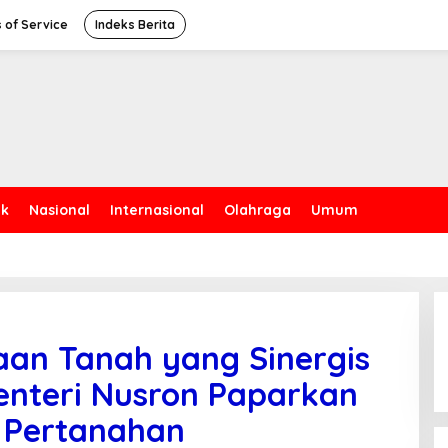
 of Service
Indeks Berita
ik
Nasional
Internasional
Olahraga
Umum
aan Tanah yang Sinergis
enteri Nusron Paparkan
i Pertanahan