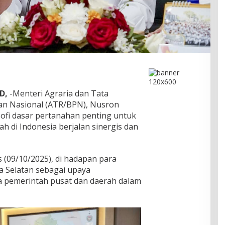
D,
-Menteri Agraria dan Tata
an Nasional (ATR/BPN), Nusron
ofi dasar pertanahan penting untuk
h di Indonesia berjalan sinergis dan
s (09/10/2025), di hadapan para
a Selatan sebagai upaya
 pemerintah pusat dan daerah dalam