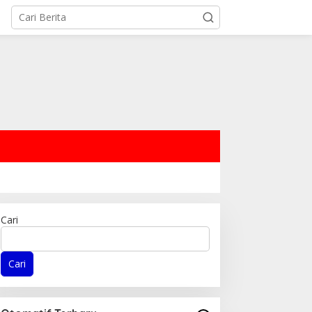
Cari
Cari