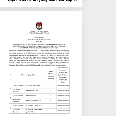
di Tinombo