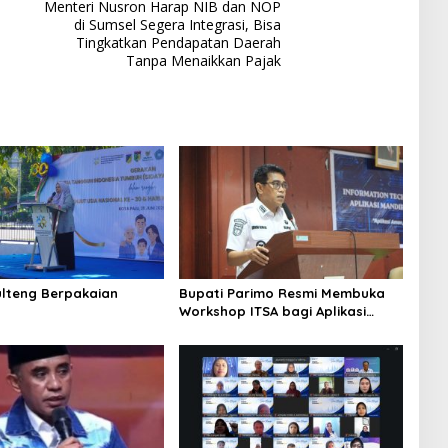
Menteri Nusron Harap NIB dan NOP
di Sumsel Segera Integrasi, Bisa
Tingkatkan Pendapatan Daerah
Tanpa Menaikkan Pajak
ulteng Berpakaian
Bupati Parimo Resmi Membuka
g
Workshop ITSA bagi Aplikasi
Mandiri Pemda 2026