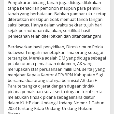
Pengukuran bidang tanah juga diduga dilakukan
tanpa kehadiran pemohon maupun para pemilik
tanah yang berbatasan. Bahkan gambar ukur tetap
diterbitkan meskipun tidak memuat tanda tangan
saksi batas. Hanya dalam waktu sekitar tujuh hari
sejak permohonan diajukan, sertifikat hasil
pemecahan telah diterbitkan dan ditandatangani.
Berdasarkan hasil penyidikan, Direskrimum Polda
Sulawesi Tengah menetapkan lima orang sebagai
tersangka. Mereka adalah DM yang diduga sebagai
pelaku utama pemalsuan dokumen, AK yang
merupakan staf perusahaan milik DM, serta J yang
menjabat Kepala Kantor ATR/BPN Kabupaten Sigi
bersama dua orang stafnya berinisial AB dan F.
Para tersangka dijerat dengan dugaan tindak
pidana pemalsuan surat serta dugaan turut serta
melakukan tindak pidana sebagaimana diatur
dalam KUHP dan Undang-Undang Nomor 1 Tahun
2023 tentang Kitab Undang-Undang Hukum