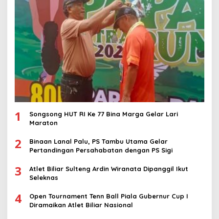
1
Songsong HUT RI Ke 77 Bina Marga Gelar Lari
Maraton
2
Binaan Lanal Palu, PS Tambu Utama Gelar
Pertandingan Persahabatan dengan PS Sigi
3
Atlet Biliar Sulteng Ardin Wiranata Dipanggil Ikut
Seleknas
4
Open Tournament Tenn Ball Piala Gubernur Cup I
Diramaikan Atlet Biliar Nasional