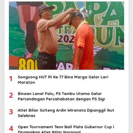
1
Songsong HUT RI Ke 77 Bina Marga Gelar Lari
Maraton
2
Binaan Lanal Palu, PS Tambu Utama Gelar
Pertandingan Persahabatan dengan PS Sigi
3
Atlet Biliar Sulteng Ardin Wiranata Dipanggil Ikut
Seleknas
4
Open Tournament Tenn Ball Piala Gubernur Cup I
Diramaikan Atlet Biliar Nasional