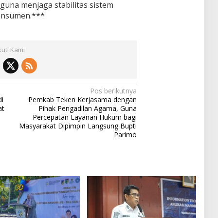
 guna menjaga stabilitas sistem
onsumen.***
kuti Kami
Pos berikutnya
di
Pemkab Teken Kerjasama dengan
at
Pihak Pengadilan Agama, Guna
Percepatan Layanan Hukum bagi
Masyarakat Dipimpin Langsung Bupti
Parimo