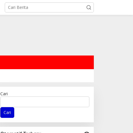
Cari
Cari