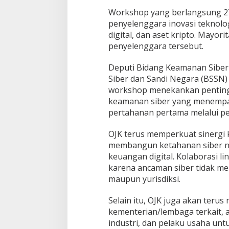
Workshop yang berlangsung 27-2
penyelenggara inovasi teknolo
digital, dan aset kripto. Mayori
penyelenggara tersebut.
Deputi Bidang Keamanan Siber
Siber dan Sandi Negara (BSSN)
workshop menekankan pentingn
keamanan siber yang menempa
pertahanan pertama melalui pe
OJK terus memperkuat sinerg
membangun ketahanan siber nas
keuangan digital. Kolaborasi l
karena ancaman siber tidak men
maupun yurisdiksi.
Selain itu, OJK juga akan teru
kementerian/lembaga terkait, 
industri, dan pelaku usaha unt