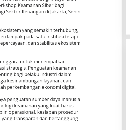
 Workshop Keamanan Siber bagi
gi Sektor Keuangan di Jakarta, Senin
kosistem yang semakin terhubung,
berdampak pada satu institusi tetapi
epercayaan, dan stabilitas ekosistem
lenggara untuk menempatkan
asi strategis. Penguatan keamanan
nting bagi pelaku industri dalam
aga kesinambungan layanan, dan
gah perkembangan ekonomi digital.
nya penguatan sumber daya manusia
eknologi keamanan yang kuat harus
plin operasional, kesiapan prosedur,
n yang transparan dan bertanggung