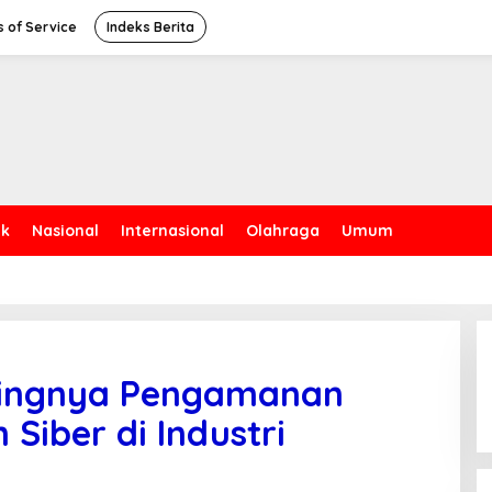
 of Service
Indeks Berita
ik
Nasional
Internasional
Olahraga
Umum
tingnya Pengamanan
iber di Industri