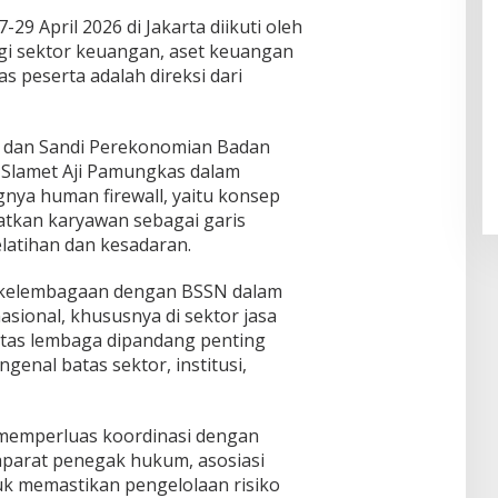
9 April 2026 di Jakarta diikuti oleh
gi sektor keuangan, aset keuangan
tas peserta adalah direksi dari
 dan Sandi Perekonomian Badan
 Slamet Aji Pamungkas dalam
ya human firewall, yaitu konsep
tkan karyawan sebagai garis
latihan dan kesadaran.
i kelembagaan dengan BSSN dalam
ional, khususnya di sektor jasa
intas lembaga dipandang penting
genal batas sektor, institusi,
s memperluas koordinasi dengan
aparat penegak hukum, asosiasi
uk memastikan pengelolaan risiko