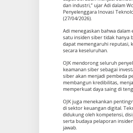
dan industri,” ujar Adi dalam
Penyelenggara Inovasi Teknolo
(27/04/2026).
Adi menegaskan bahwa dalam e
satu insiden siber tidak hanya 
dapat memengaruhi reputasi, k
secara keseluruhan.
OJK mendorong seluruh penye
keamanan siber sebagai invest
siber akan menjadi pembeda pe
membangun kredibilitas, menj
memperkuat daya saing di ten
OJK juga menekankan penting
di sektor keuangan digital. T
didukung oleh kompetensi, disi
serta budaya pelaporan inside
jawab.