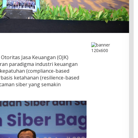
 Otoritas Jasa Keuangan (OJK)
an paradigma industri keuangan
s kepatuhan (compliance-based
basis ketahanan (resilience-based
ncaman siber yang semakin