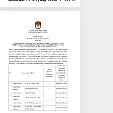
di Tinombo