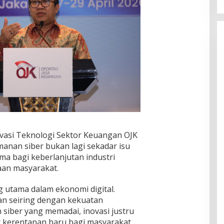
vasi Teknologi Sektor Keuangan OJK
anan siber bukan lagi sekadar isu
ma bagi keberlanjutan industri
aan masyarakat.
 utama dalam ekonomi digital.
lan seiring dengan kekuatan
iber yang memadai, inovasi justru
 kerentanan baru bagi masyarakat